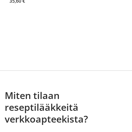
35,60 €
Miten tilaan
reseptilääkkeitä
verkkoapteekista?