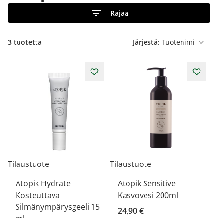
Rajaa
3
tuotetta
Järjestä:
Tilaustuote
Tilaustuote
Atopik Hydrate
Atopik Sensitive
Kosteuttava
Kasvovesi 200ml
Silmänympärysgeeli 15
24,90 €