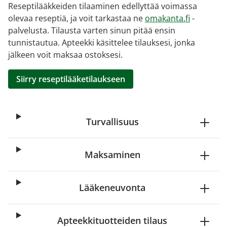
Reseptilääkkeiden tilaaminen edellyttää voimassa
olevaa reseptiä, ja voit tarkastaa ne
omakanta.fi
-
palvelusta. Tilausta varten sinun pitää ensin
tunnistautua. Apteekki käsittelee tilauksesi, jonka
jälkeen voit maksaa ostoksesi.
Siirry reseptilääketilaukseen
Turvallisuus
Maksaminen
Lääkeneuvonta
Apteekkituotteiden tilaus