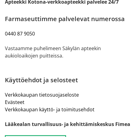
Apteekki Kotona-verkkoapteekki palvelee 24/7
Farmaseuttimme palvelevat numerossa
0440 87 9050
Vastaamme puhelimeen Säkylän apteekin
aukioloaikojen puitteissa.
Käyttöehdot ja selosteet
Verkkokaupan tietosuojaseloste
Evästeet
Verkkokaupan käyttö- ja toimitusehdot
Lääkealan turvallisuus- ja kehittämiskeskus Fimea