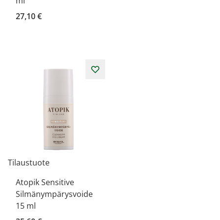
ml
27,10 €
Tilaustuote
Atopik Sensitive
Silmänympärysvoide
15 ml