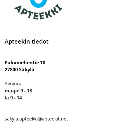
Apteekin tiedot
Palomiehentie 10
27800 Säkylä
Avoinna:
ma-pe 9 - 18
la 9 - 14
sakyla.apteekki@apteekit.net