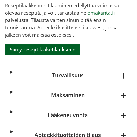
Reseptilääkkeiden tilaaminen edellyttää voimassa
olevaa reseptiä, ja voit tarkastaa ne
omakanta.fi
-
palvelusta. Tilausta varten sinun pitää ensin
tunnistautua. Apteekki käsittelee tilauksesi, jonka
jälkeen voit maksaa ostoksesi.
Siirry reseptilääketilaukseen
Turvallisuus
Maksaminen
Lääkeneuvonta
Apteekkituotteiden tilaus