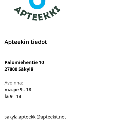
Apteekin tiedot
Palomiehentie 10
27800 Säkylä
Avoinna:
ma-pe 9 - 18
la 9 - 14
sakyla.apteekki@apteekit.net