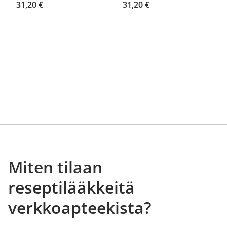
31,20 €
31,20 €
Miten tilaan
reseptilääkkeitä
verkkoapteekista?