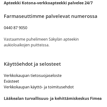
Apteekki Kotona-verkkoapteekki palvelee 24/7
Farmaseuttimme palvelevat numerossa
0440 87 9050
Vastaamme puhelimeen Säkylän apteekin
aukioloaikojen puitteissa.
Käyttöehdot ja selosteet
Verkkokaupan tietosuojaseloste
Evästeet
Verkkokaupan käyttö- ja toimitusehdot
Lääkealan turvallisuus- ja kehittämiskeskus Fimea