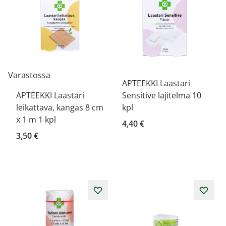
Varastossa
APTEEKKI Laastari
APTEEKKI Laastari
Sensitive lajitelma 10
leikattava, kangas 8 cm
kpl
x 1 m 1 kpl
4,40 €
3,50 €