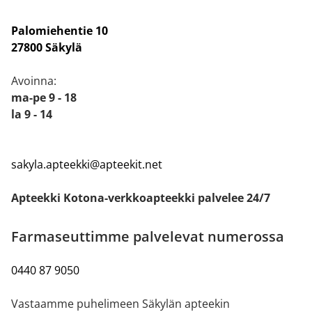
Palomiehentie 10
27800 Säkylä
Avoinna:
ma-pe 9 - 18
la 9 - 14
sakyla.apteekki@apteekit.net
Apteekki Kotona-verkkoapteekki palvelee 24/7
Farmaseuttimme palvelevat numerossa
0440 87 9050
Vastaamme puhelimeen Säkylän apteekin