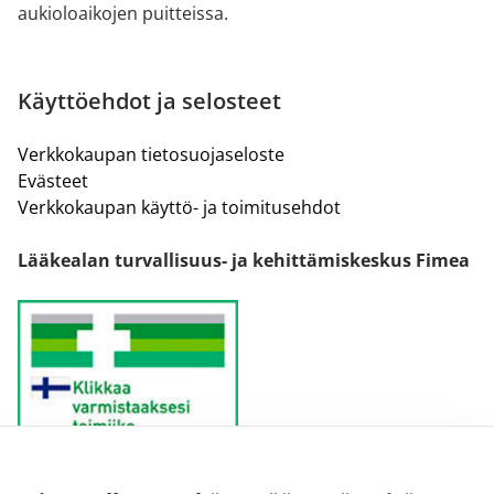
aukioloaikojen puitteissa.
Käyttöehdot ja selosteet
Verkkokaupan tietosuojaseloste
Evästeet
Verkkokaupan käyttö- ja toimitusehdot
Lääkealan turvallisuus- ja kehittämiskeskus Fimea