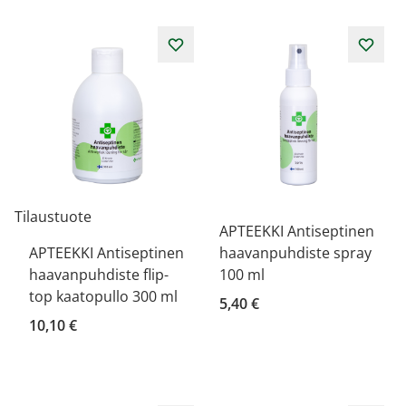
Tilaustuote
APTEEKKI Antiseptinen
APTEEKKI Antiseptinen
haavanpuhdiste spray
haavanpuhdiste flip-
100 ml
top kaatopullo 300 ml
5,40 €
10,10 €