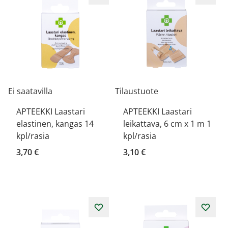
Ei saatavilla
Tilaustuote
APTEEKKI Laastari
APTEEKKI Laastari
elastinen, kangas 14
leikattava, 6 cm x 1 m 1
kpl/rasia
kpl/rasia
3,70 €
3,10 €