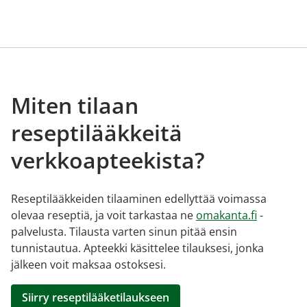
Miten tilaan
reseptilääkkeitä
verkkoapteekista?
Reseptilääkkeiden tilaaminen edellyttää voimassa
olevaa reseptiä, ja voit tarkastaa ne
omakanta.fi
-
palvelusta. Tilausta varten sinun pitää ensin
tunnistautua. Apteekki käsittelee tilauksesi, jonka
jälkeen voit maksaa ostoksesi.
Siirry reseptilääketilaukseen