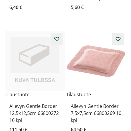
6,40 €
5,60 €
Tilaustuote
Tilaustuote
Allevyn Gentle Border
Allevyn Gentle Border
12,5x12,5cm 66800272
7,5x7,5cm 66800269 10
10 kpl
kpl
111,50 €
64,50 €