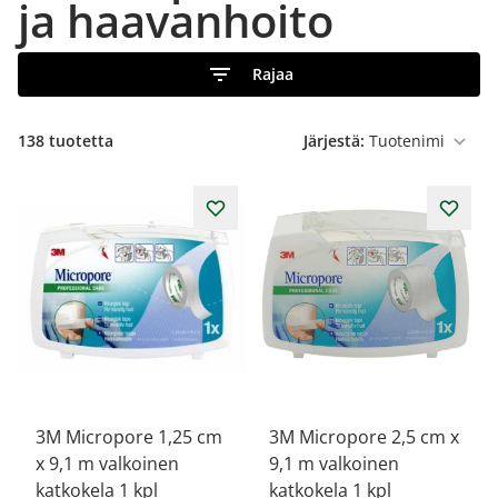
ja haavanhoito
Rajaa
138
tuotetta
Järjestä:
3M Micropore 1,25 cm
3M Micropore 2,5 cm x
x 9,1 m valkoinen
9,1 m valkoinen
katkokela 1 kpl
katkokela 1 kpl