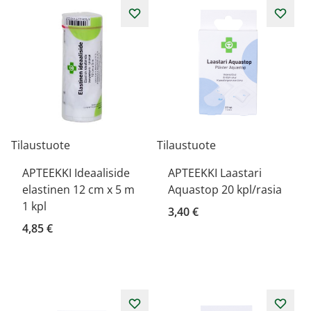
Tilaustuote
Tilaustuote
APTEEKKI Ideaaliside
APTEEKKI Laastari
elastinen 12 cm x 5 m
Aquastop 20 kpl/rasia
1 kpl
3,40 €
4,85 €