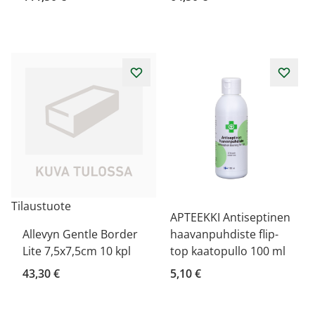
Tilaustuote
APTEEKKI Antiseptinen
Allevyn Gentle Border
haavanpuhdiste flip-
Lite 7,5x7,5cm 10 kpl
top kaatopullo 100 ml
43,30 €
5,10 €