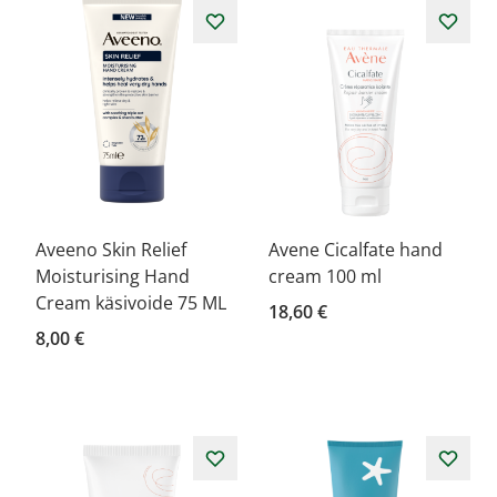
Aveeno Skin Relief
Avene Cicalfate hand
Moisturising Hand
cream 100 ml
Cream käsivoide 75 ML
18,60 €
8,00 €