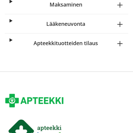
Maksaminen
Lääkeneuvonta
Apteekkituotteiden tilaus