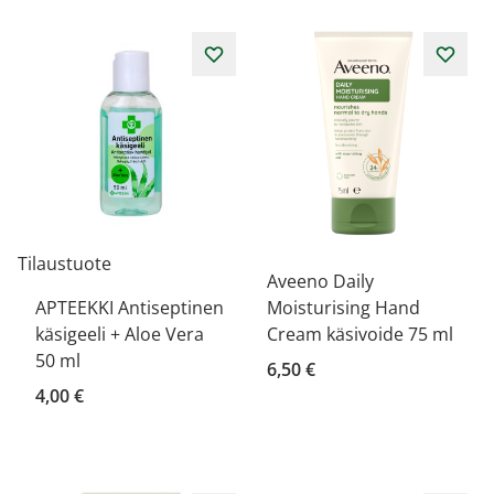
Tilaustuote
Aveeno Daily
APTEEKKI Antiseptinen
Moisturising Hand
käsigeeli + Aloe Vera
Cream käsivoide 75 ml
50 ml
6,50 €
4,00 €