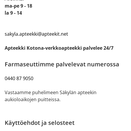
ma-pe 9 - 18
la 9 - 14
sakyla.apteekki@apteekit.net
Apteekki Kotona-verkkoapteekki palvelee 24/7
Farmaseuttimme palvelevat numerossa
0440 87 9050
Vastaamme puhelimeen Säkylän apteekin
aukioloaikojen puitteissa.
Käyttöehdot ja selosteet