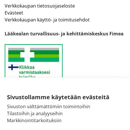
Verkkokaupan tietosuojaseloste
Evästeet
Verkkokaupan käyttö- ja toimitusehdot
Lääkealan turvallisuus- ja kehittämiskeskus Fimea
Sivustollamme käytetään evästeitä
Sähköpostiosoite:
Sivuston välttämättömiin toimintoihin
kirjaamo@fimea.fi
Tilastoihin ja analyyseihin
Markkinointitarkoituksiin
Fimean vaihde: