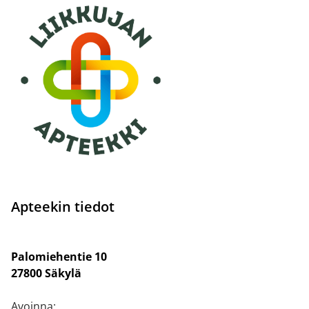
Apteekin tiedot
Palomiehentie 10
27800 Säkylä
Avoinna: