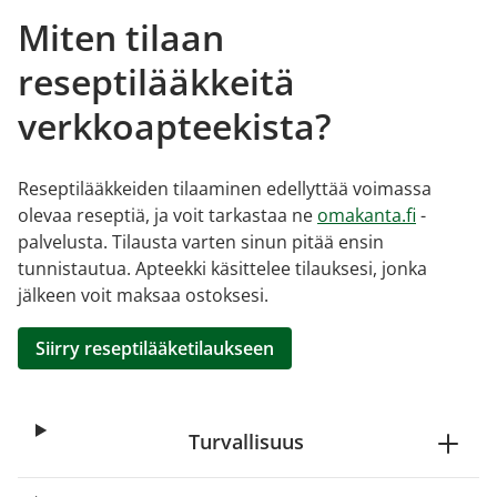
Miten tilaan
reseptilääkkeitä
verkkoapteekista?
Reseptilääkkeiden tilaaminen edellyttää voimassa
olevaa reseptiä, ja voit tarkastaa ne
omakanta.fi
-
palvelusta. Tilausta varten sinun pitää ensin
tunnistautua. Apteekki käsittelee tilauksesi, jonka
jälkeen voit maksaa ostoksesi.
Siirry reseptilääketilaukseen
Turvallisuus