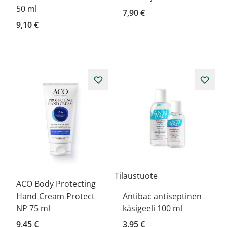
50 ml
7,90 €
9,10 €
Tilaustuote
ACO Body Protecting
Hand Cream Protect
Antibac antiseptinen
NP 75 ml
käsigeeli 100 ml
9,45 €
3,95 €