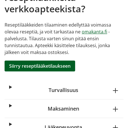
verkkoapteekista?
Reseptilääkkeiden tilaaminen edellyttää voimassa
olevaa reseptiä, ja voit tarkastaa ne
omakanta.fi
-
palvelusta. Tilausta varten sinun pitää ensin
tunnistautua. Apteekki käsittelee tilauksesi, jonka
jälkeen voit maksaa ostoksesi.
Siirry reseptilääketilaukseen
Turvallisuus
Maksaminen
Lääkeneuvonta