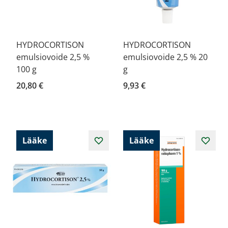
HYDROCORTISON
HYDROCORTISON
emulsiovoide 2,5 %
emulsiovoide 2,5 % 20
100 g
g
20,80 €
9,93 €
Lääke
Lääke