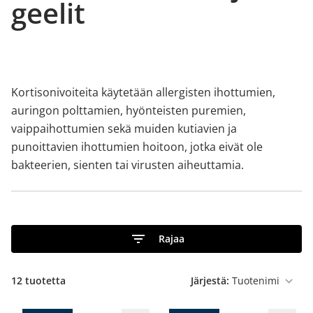
geelit
Kortisonivoiteita käytetään allergisten ihottumien,
auringon polttamien, hyönteisten puremien,
vaippaihottumien sekä muiden kutiavien ja
punoittavien ihottumien hoitoon, jotka eivät ole
bakteerien, sienten tai virusten aiheuttamia.
Rajaa
12
tuotetta
Järjestä: