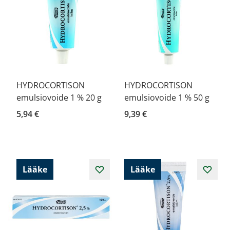
HYDROCORTISON
HYDROCORTISON
emulsiovoide 1 % 20 g
emulsiovoide 1 % 50 g
5,94 €
9,39 €
Lääke
Lääke