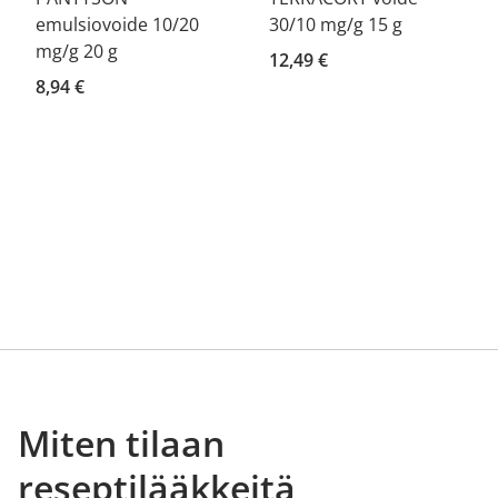
emulsiovoide 10/20
30/10 mg/g 15 g
mg/g 20 g
12,49 €
8,94 €
Miten tilaan
reseptilääkkeitä