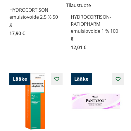
Tilaustuote
HYDROCORTISON
emulsiovoide 2,5 % 50
HYDROCORTISON-
g
RATIOPHARM
emulsiovoide 1 % 100
17,90 €
g
12,01 €
Lääke
Lääke