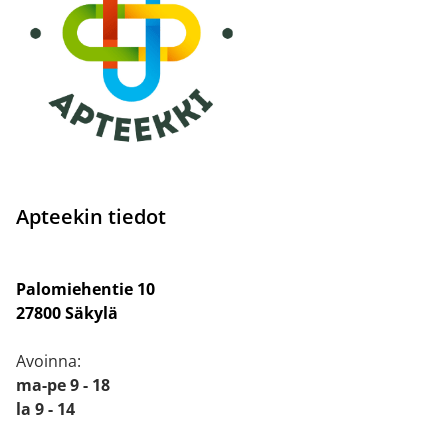
Apteekin tiedot
Palomiehentie 10
27800 Säkylä
Avoinna:
ma-pe 9 - 18
la 9 - 14