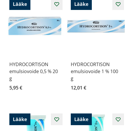
Lääke
Lääke
HYDROCORTISON
HYDROCORTISON
emulsiovoide 0,5 % 20
emulsiovoide 1 % 100
g
g
5,95 €
12,01 €
Lääke
Lääke