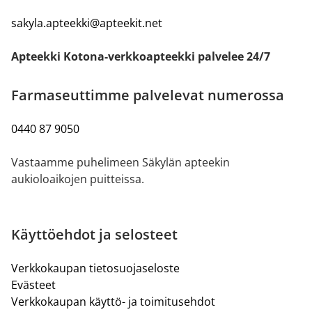
sakyla.apteekki@apteekit.net
Apteekki Kotona-verkkoapteekki palvelee 24/7
Farmaseuttimme palvelevat numerossa
0440 87 9050
Vastaamme puhelimeen Säkylän apteekin
aukioloaikojen puitteissa.
Käyttöehdot ja selosteet
Verkkokaupan tietosuojaseloste
Evästeet
Verkkokaupan käyttö- ja toimitusehdot