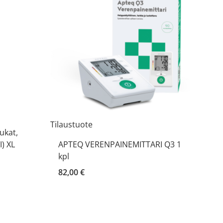
Tilaustuote
ukat,
I) XL
APTEQ VERENPAINEMITTARI Q3 1
kpl
82,00 €