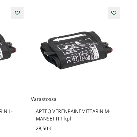
Varastossa
IN L-
APTEQ VERENPAINEMITTARIN M-
MANSETTI 1 kpl
28,50 €