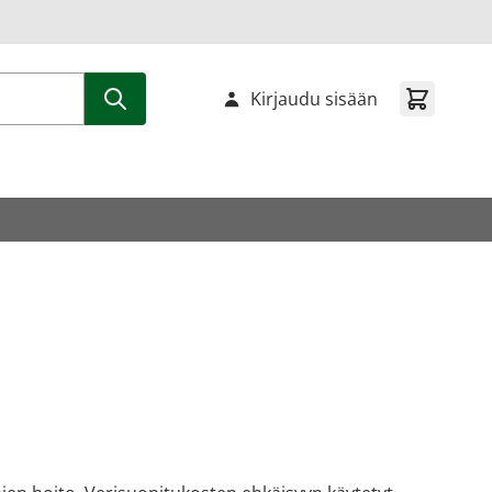
Kirjaudu sisään