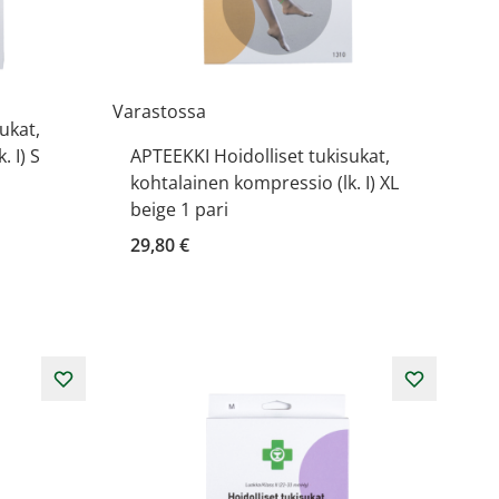
Varastossa
ukat,
 I) S
APTEEKKI Hoidolliset tukisukat,
kohtalainen kompressio (lk. I) XL
beige 1 pari
29,80 €