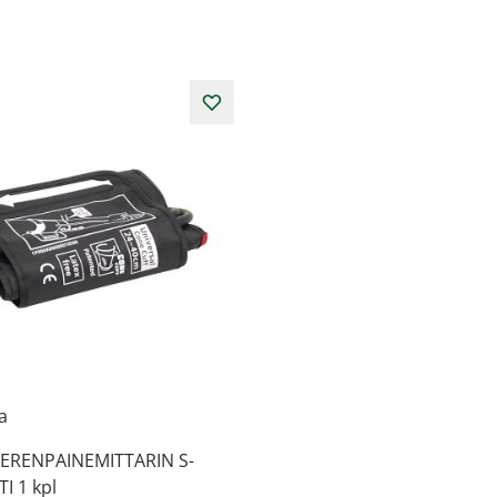
la
ERENPAINEMITTARIN S-
I 1 kpl