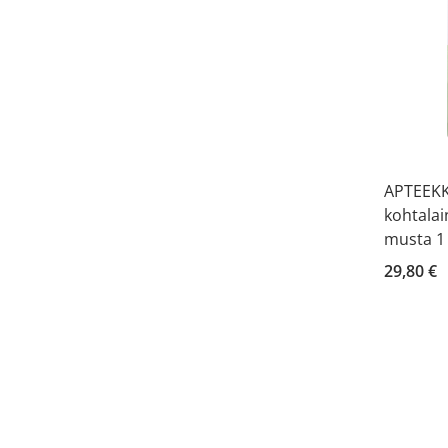
APTEEKKI
kohtalai
musta 1 
29,80 €