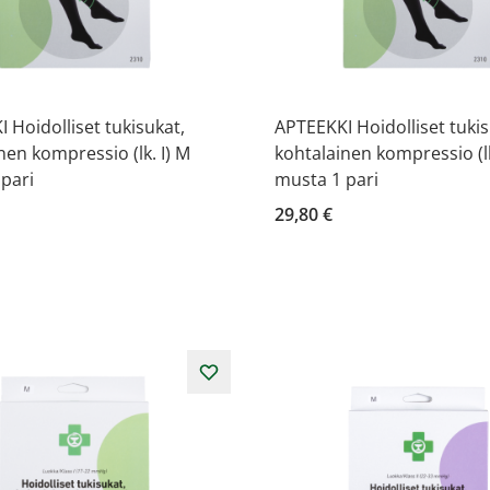
 Hoidolliset tukisukat,
APTEEKKI Hoidolliset tukis
nen kompressio (lk. I) M
kohtalainen kompressio (lk.
pari
musta 1 pari
29,80 €