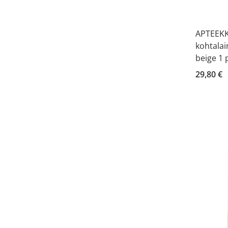
APTEEKKI
kohtalai
beige 1 
29,80 €