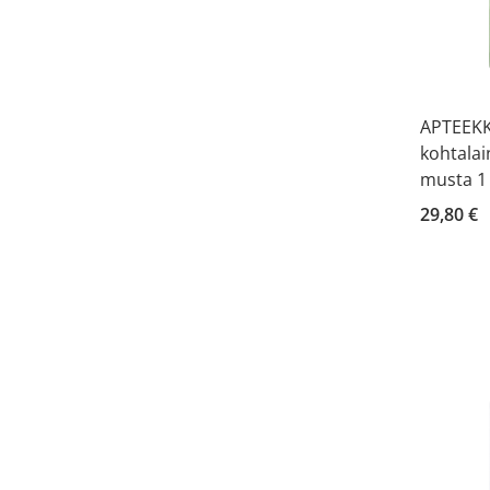
APTEEKKI
kohtalai
musta 1 
29,80 €