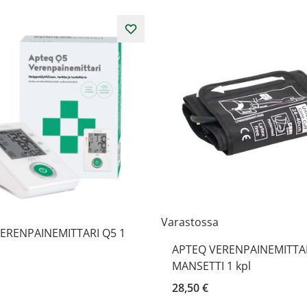
Varastossa
ERENPAINEMITTARI Q5 1
APTEQ VERENPAINEMITTAR
MANSETTI 1 kpl
28,50 €