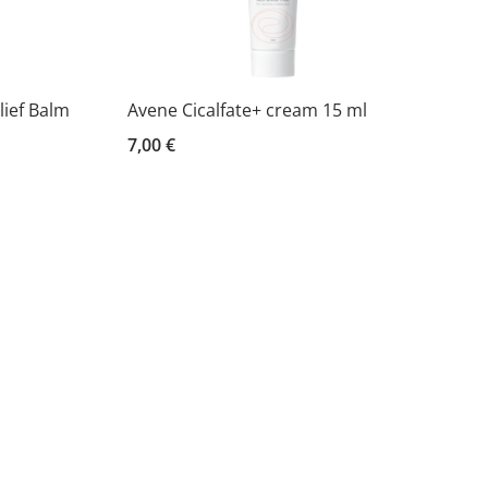
ief Balm
Avene Cicalfate+ cream 15 ml
7,00 €