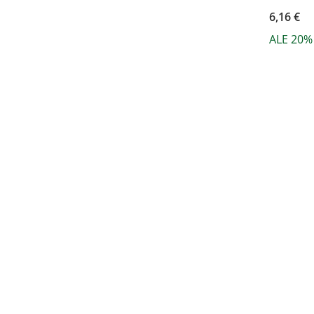
6,16 €
ALE 20%