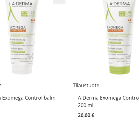
e
Tilaustuote
 Exomega Control balm
A-Derma Exomega Contro
200 ml
26,60 €