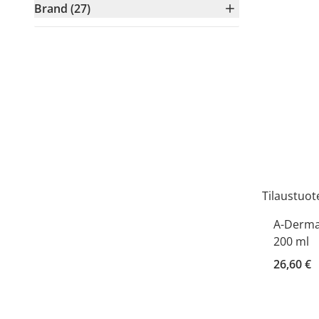
Brand (27)
Tilaustuot
A-Derma
200 ml
26,60 €