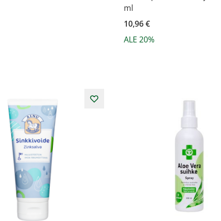
ml
10,96 €
ALE 20%