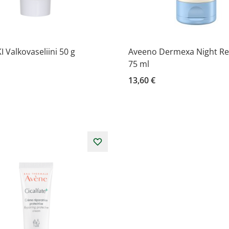
 Valkovaseliini 50 g
Aveeno Dermexa Night Rel
75 ml
13,60 €