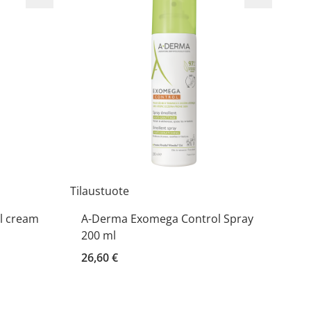
Tilaustuote
l cream
A-Derma Exomega Control Spray
200 ml
26,60 €