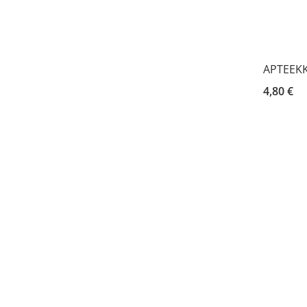
APTEEKKI
4,80 €