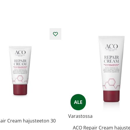
ALE
Varastossa
air Cream hajusteeton 30
ACO Repair Cream hajust