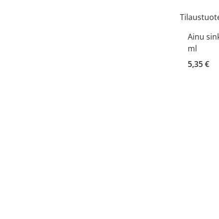
Tilaustuot
Ainu sin
ml
5,35 €