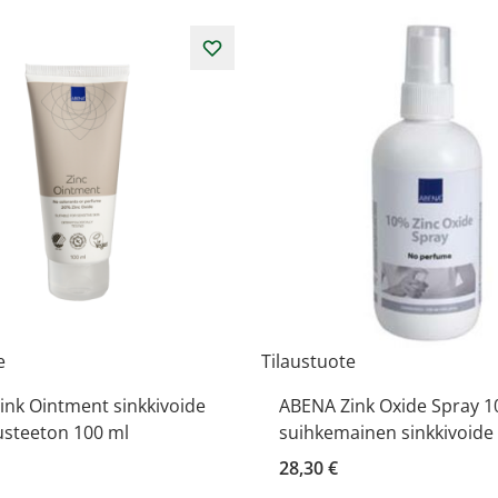
e
Tilaustuote
ink Ointment sinkkivoide
ABENA Zink Oxide Spray 
usteeton 100 ml
suihkemainen sinkkivoide
28,30 €