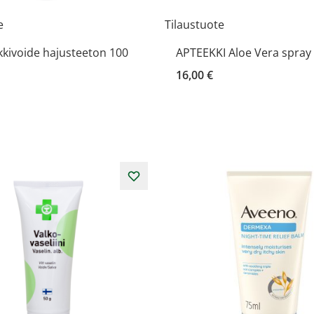
e
Tilaustuote
kkivoide hajusteeton 100
APTEEKKI Aloe Vera spray
16,00 €