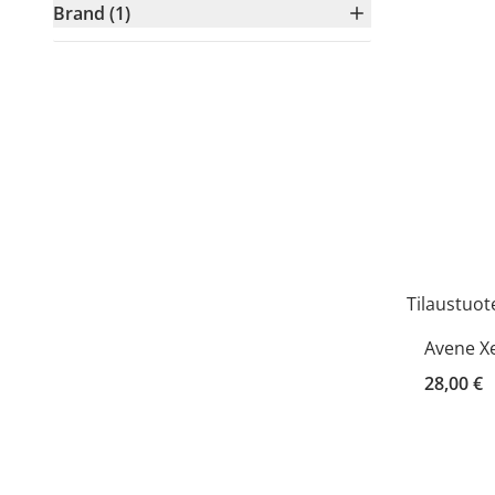
Brand (1)
Tilaustuot
Avene X
28,00 €