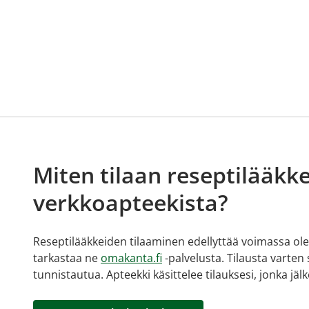
Miten tilaan reseptilääkke
verkkoapteekista?
Reseptilääkkeiden tilaaminen edellyttää voimassa olev
tarkastaa ne
omakanta.fi
-palvelusta. Tilausta varten
tunnistautua. Apteekki käsittelee tilauksesi, jonka jä