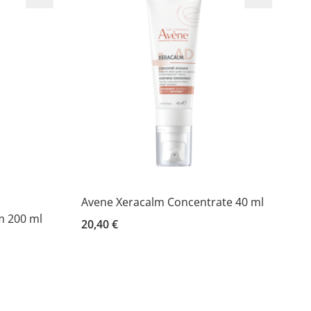
Avene Xeracalm Concentrate 40 ml
m 200 ml
20,40 €