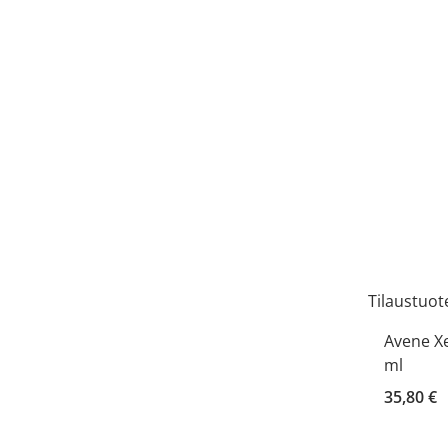
Tilaustuot
Avene X
ml
35,80 €