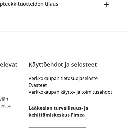
pteekkituotteiden tilaus
elevat
Käyttöehdot ja selosteet
Verkkokaupan tietosuojaseloste
Evästeet
Verkkokaupan käyttö- ja toimitusehdot
ylän
eissa.
Lääkealan turvallisuus- ja
kehittämiskeskus Fimea