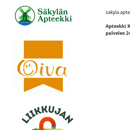
sakyla.apt
Apteekki 
palvelee 2