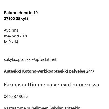
Palomiehentie 10
27800 Säkylä
Avoinna:
ma-pe 9 - 18
la 9 - 14
sakyla.apteekki@apteekit.net
Apteekki Kotona-verkkoapteekki palvelee 24/7
Farmaseuttimme palvelevat numerossa
0440 87 9050
Vastaamme puhelimeen Säkylän apteekin