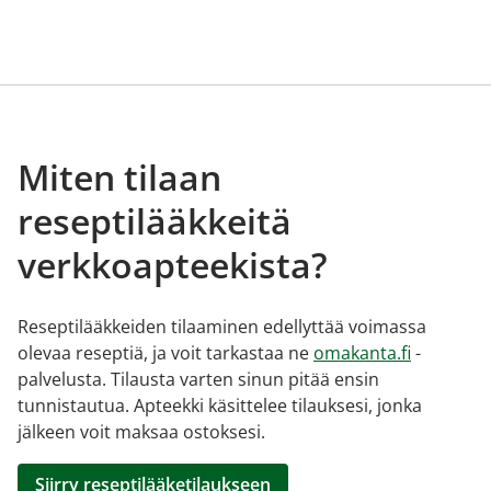
Miten tilaan
reseptilääkkeitä
verkkoapteekista?
Reseptilääkkeiden tilaaminen edellyttää voimassa
olevaa reseptiä, ja voit tarkastaa ne
omakanta.fi
-
palvelusta. Tilausta varten sinun pitää ensin
tunnistautua. Apteekki käsittelee tilauksesi, jonka
jälkeen voit maksaa ostoksesi.
Siirry reseptilääketilaukseen