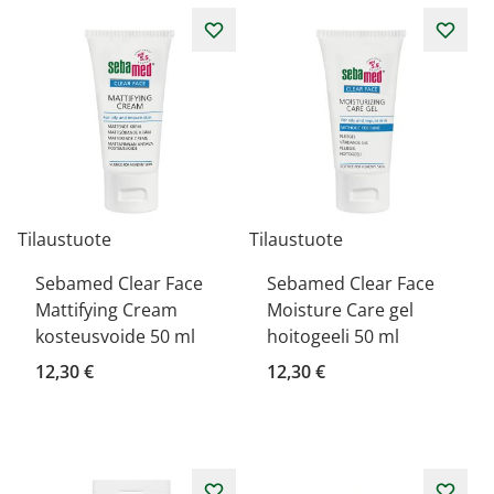
Tilaustuote
Tilaustuote
Sebamed Clear Face
Sebamed Clear Face
Mattifying Cream
Moisture Care gel
kosteusvoide 50 ml
hoitogeeli 50 ml
12,30 €
12,30 €