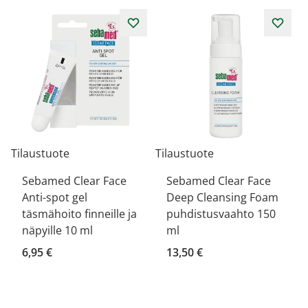
Tilaustuote
Tilaustuote
Sebamed Clear Face
Sebamed Clear Face
Anti-spot gel
Deep Cleansing Foam
täsmähoito finneille ja
puhdistusvaahto 150
näpyille 10 ml
ml
6,95 €
13,50 €