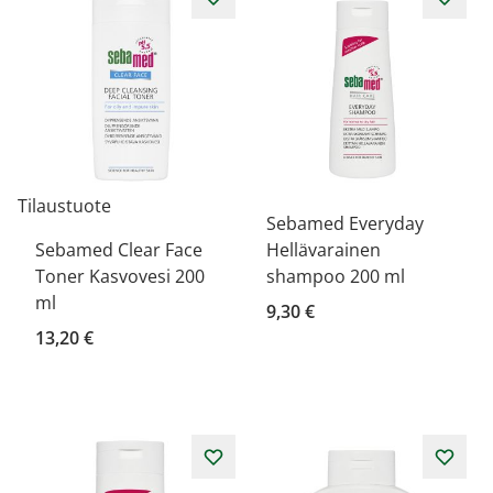
Tilaustuote
Sebamed Everyday
Sebamed Clear Face
Hellävarainen
Toner Kasvovesi 200
shampoo 200 ml
ml
9,30 €
13,20 €