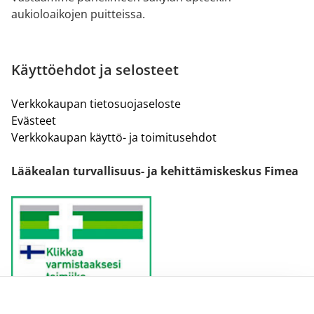
aukioloaikojen puitteissa.
Käyttöehdot ja selosteet
Verkkokaupan tietosuojaseloste
Evästeet
Verkkokaupan käyttö- ja toimitusehdot
Lääkealan turvallisuus- ja kehittämiskeskus Fimea