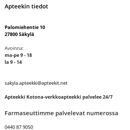
Apteekin tiedot
Palomiehentie 10
27800 Säkylä
Avoinna:
ma-pe 9 - 18
la 9 - 14
sakyla.apteekki@apteekit.net
Apteekki Kotona-verkkoapteekki palvelee 24/7
Farmaseuttimme palvelevat numerossa
0440 87 9050