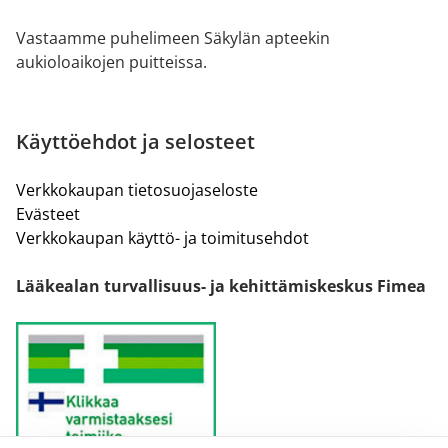
Vastaamme puhelimeen Säkylän apteekin
aukioloaikojen puitteissa.
Käyttöehdot ja selosteet
Verkkokaupan tietosuojaseloste
Evästeet
Verkkokaupan käyttö- ja toimitusehdot
Lääkealan turvallisuus- ja kehittämiskeskus Fimea