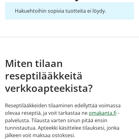
Hakuehtoihin sopivia tuotteita ei löydy.
Miten tilaan
reseptilääkkeitä
verkkoapteekista?
Reseptilääkkeiden tilaaminen edellyttää voimassa
olevaa reseptiä, ja voit tarkastaa ne
omakanta.fi
-
palvelusta. Tilausta varten sinun pitää ensin
tunnistautua. Apteekki käsittelee tilauksesi, jonka
jälkeen voit maksaa ostoksesi.