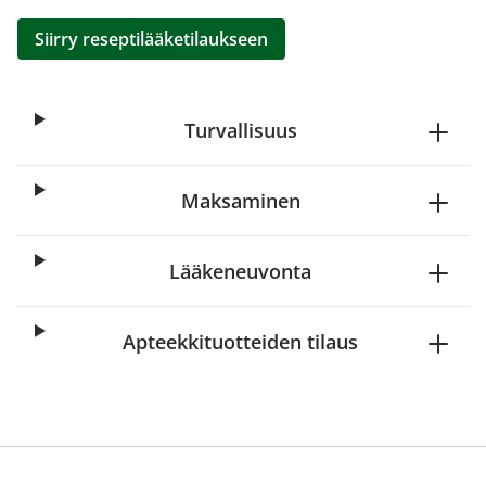
Siirry reseptilääketilaukseen
Turvallisuus
Maksaminen
Lääkeneuvonta
Apteekkituotteiden tilaus