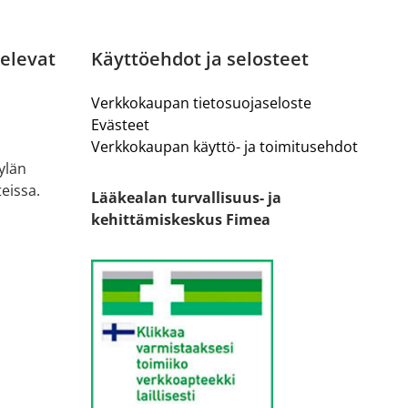
elevat
Käyttöehdot ja selosteet
Verkkokaupan tietosuojaseloste
Evästeet
Verkkokaupan käyttö- ja toimitusehdot
ylän
eissa.
Lääkealan turvallisuus- ja
kehittämiskeskus Fimea