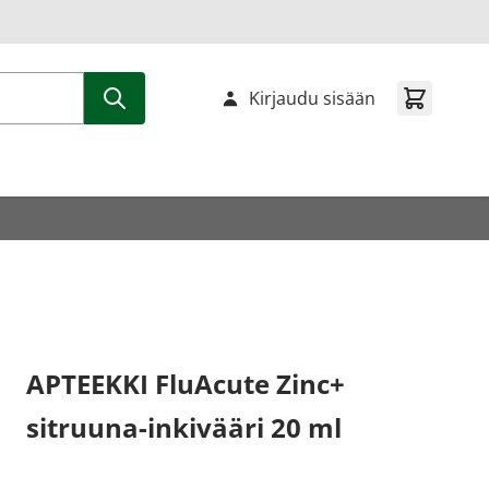
Kirjaudu sisään
APTEEKKI FluAcute Zinc+
sitruuna-inkivääri 20 ml