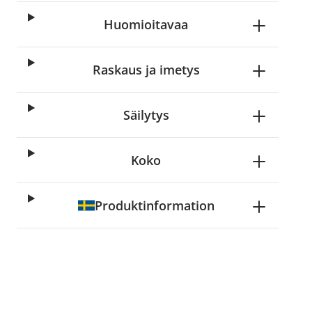
Huomioitavaa
Raskaus ja imetys
Säilytys
Koko
Produktinformation