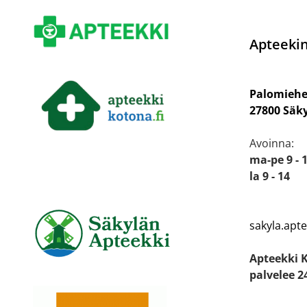
Apteekin
Palomiehe
27800 Säk
Avoinna:
ma-pe 9 - 
la 9 - 14
sakyla.apt
Apteekki 
palvelee 2