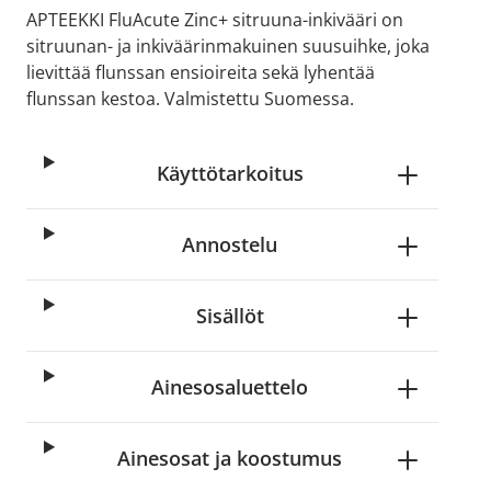
APTEEKKI FluAcute Zinc+ sitruuna-inkivääri on
sitruunan- ja inkiväärinmakuinen suusuihke, joka
lievittää flunssan ensioireita sekä lyhentää
flunssan kestoa. Valmistettu Suomessa.
Käyttötarkoitus
Annostelu
Sisällöt
Ainesosaluettelo
Ainesosat ja koostumus