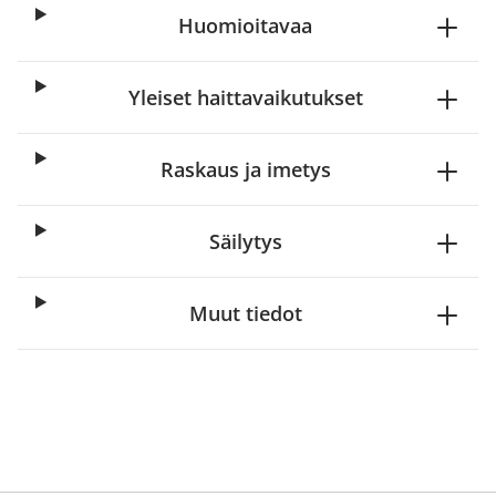
Huomioitavaa
Yleiset haittavaikutukset
Raskaus ja imetys
Säilytys
Muut tiedot