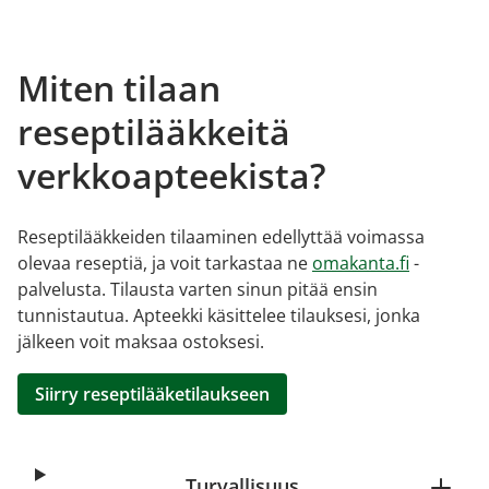
Miten tilaan
reseptilääkkeitä
verkkoapteekista?
Reseptilääkkeiden tilaaminen edellyttää voimassa
olevaa reseptiä, ja voit tarkastaa ne
omakanta.fi
-
palvelusta. Tilausta varten sinun pitää ensin
tunnistautua. Apteekki käsittelee tilauksesi, jonka
jälkeen voit maksaa ostoksesi.
Siirry reseptilääketilaukseen
Turvallisuus