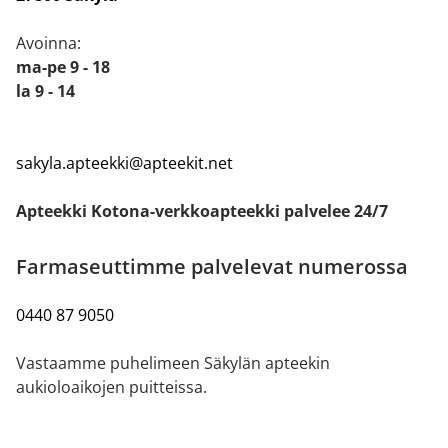
Avoinna:
ma-pe 9 - 18
la 9 - 14
sakyla.apteekki@apteekit.net
Apteekki Kotona-verkkoapteekki palvelee 24/7
Farmaseuttimme palvelevat numerossa
0440 87 9050
Vastaamme puhelimeen Säkylän apteekin
aukioloaikojen puitteissa.