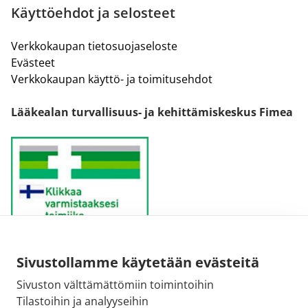
Käyttöehdot ja selosteet
Verkkokaupan tietosuojaseloste
Evästeet
Verkkokaupan käyttö- ja toimitusehdot
Lääkealan turvallisuus- ja kehittämiskeskus Fimea
Sivustollamme käytetään evästeitä
Sähköpostiosoite:
Sivuston välttämättömiin toimintoihin
kirjaamo@fimea.fi
Tilastoihin ja analyyseihin