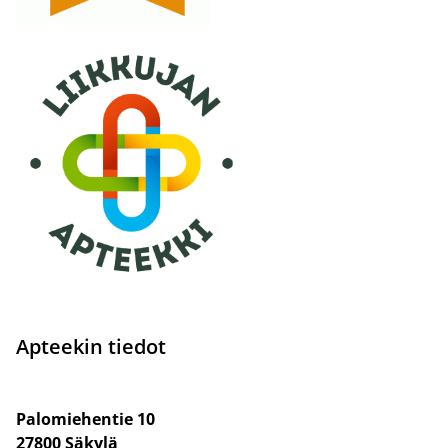
Apteekin tiedot
Palomiehentie 10
27800 Säkylä