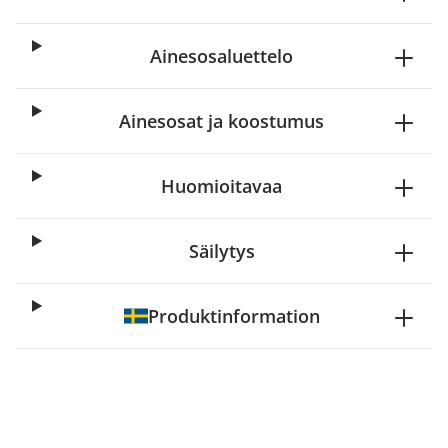
Ainesosaluettelo
Ainesosat ja koostumus
Huomioitavaa
Säilytys
Produktinformation