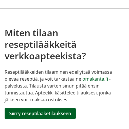
Miten tilaan
reseptilääkkeitä
verkkoapteekista?
Reseptilääkkeiden tilaaminen edellyttää voimassa
olevaa reseptiä, ja voit tarkastaa ne
omakanta.fi
-
palvelusta. Tilausta varten sinun pitää ensin
tunnistautua. Apteekki käsittelee tilauksesi, jonka
jälkeen voit maksaa ostoksesi.
Siirry reseptilääketilaukseen