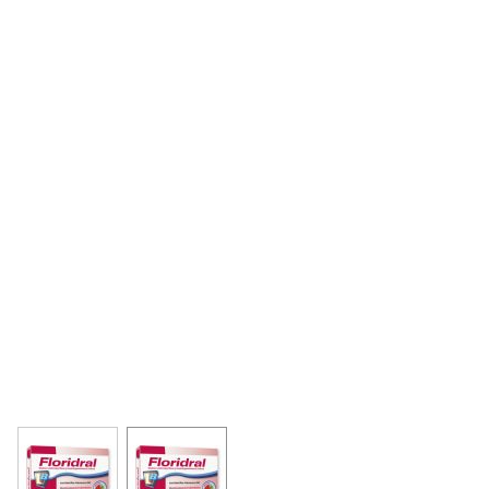
View larger image
View larger image