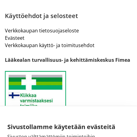
Käyttöehdot ja selosteet
Verkkokaupan tietosuojaseloste
Evästeet
Verkkokaupan käyttö- ja toimitusehdot
Lääkealan turvallisuus- ja kehittämiskeskus Fimea
Sivustollamme käytetään evästeitä
Sähköpostiosoite:
Sivuston välttämättömiin toimintoihin