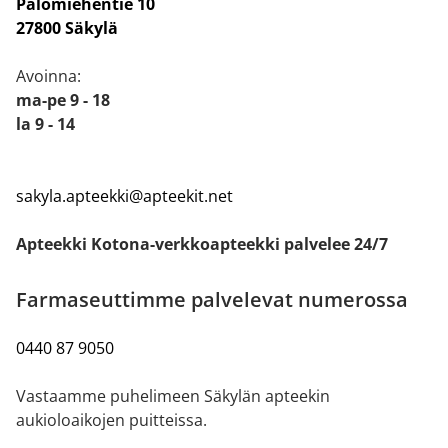
Palomiehentie 10
27800 Säkylä
Avoinna:
ma-pe 9 - 18
la 9 - 14
sakyla.apteekki@apteekit.net
Apteekki Kotona-verkkoapteekki palvelee 24/7
Farmaseuttimme palvelevat numerossa
0440 87 9050
Vastaamme puhelimeen Säkylän apteekin
aukioloaikojen puitteissa.