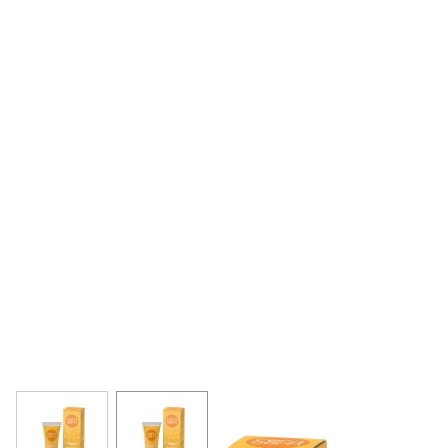
View larger image
View larger image