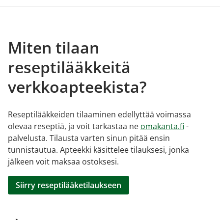
Miten tilaan
reseptilääkkeitä
verkkoapteekista?
Reseptilääkkeiden tilaaminen edellyttää voimassa
olevaa reseptiä, ja voit tarkastaa ne
omakanta.fi
-
palvelusta. Tilausta varten sinun pitää ensin
tunnistautua. Apteekki käsittelee tilauksesi, jonka
jälkeen voit maksaa ostoksesi.
Siirry reseptilääketilaukseen