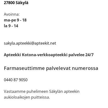
27800 Säkylä
Avoinna:
ma-pe 9 - 18
la 9 - 14
sakyla.apteekki@apteekit.net
Apteekki Kotona-verkkoapteekki palvelee 24/7
Farmaseuttimme palvelevat numerossa
0440 87 9050
Vastaamme puhelimeen Säkylän apteekin
aukioloaikojen puitteissa.