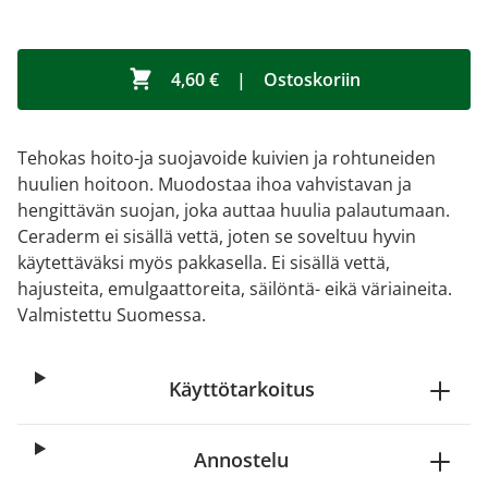
4,60 €
|
Ostoskoriin
Tehokas hoito-ja suojavoide kuivien ja rohtuneiden
huulien hoitoon. Muodostaa ihoa vahvistavan ja
hengittävän suojan, joka auttaa huulia palautumaan.
Ceraderm ei sisällä vettä, joten se soveltuu hyvin
käytettäväksi myös pakkasella. Ei sisällä vettä,
hajusteita, emulgaattoreita, säilöntä- eikä väriaineita.
Valmistettu Suomessa.
Käyttötarkoitus
Annostelu