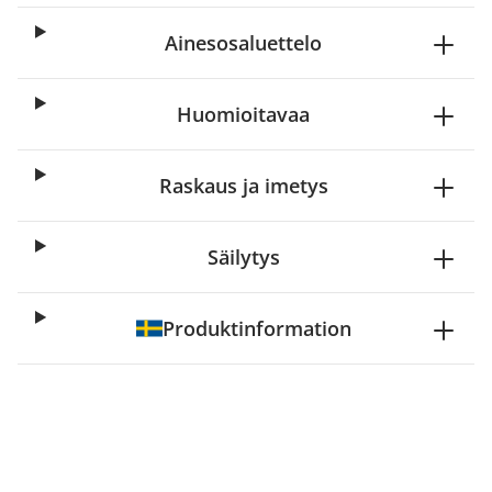
Ainesosaluettelo
Huomioitavaa
Raskaus ja imetys
Säilytys
Produktinformation