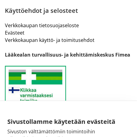
Käyttöehdot ja selosteet
Verkkokaupan tietosuojaseloste
Evästeet
Verkkokaupan käyttö- ja toimitusehdot
Lääkealan turvallisuus- ja kehittämiskeskus Fimea
Sivustollamme käytetään evästeitä
Sähköpostiosoite:
Sivuston välttämättömiin toimintoihin
kirjaamo@fimea.fi