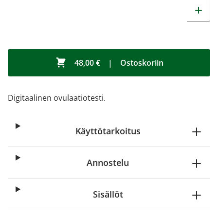
48,00 €
|
Ostoskoriin
Digitaalinen ovulaatiotesti.
Käyttötarkoitus
Annostelu
Sisällöt