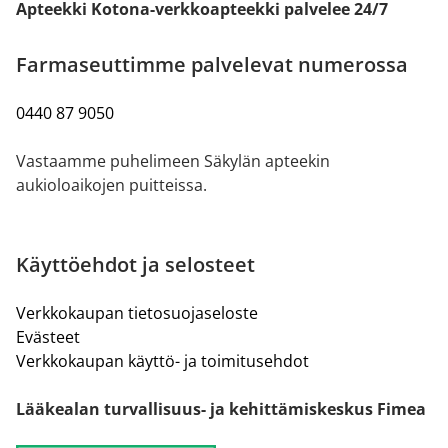
Apteekki Kotona-verkkoapteekki palvelee 24/7
Farmaseuttimme palvelevat numerossa
0440 87 9050
Vastaamme puhelimeen Säkylän apteekin
aukioloaikojen puitteissa.
Käyttöehdot ja selosteet
Verkkokaupan tietosuojaseloste
Evästeet
Verkkokaupan käyttö- ja toimitusehdot
Lääkealan turvallisuus- ja kehittämiskeskus Fimea