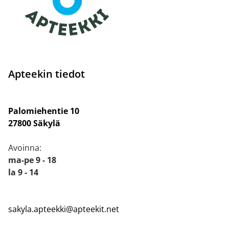
Apteekin tiedot
Palomiehentie 10
27800 Säkylä
Avoinna:
ma-pe 9 - 18
la 9 - 14
sakyla.apteekki@apteekit.net