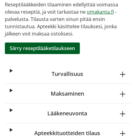
Reseptilääkkeiden tilaaminen edellyttää voimassa
olevaa reseptiä, ja voit tarkastaa ne
omakanta.fi
-
palvelusta. Tilausta varten sinun pitää ensin
tunnistautua. Apteekki käsittelee tilauksesi, jonka
jälkeen voit maksaa ostoksesi.
Siirry reseptilääketilaukseen
Turvallisuus
Maksaminen
Lääkeneuvonta
Apteekkituotteiden tilaus