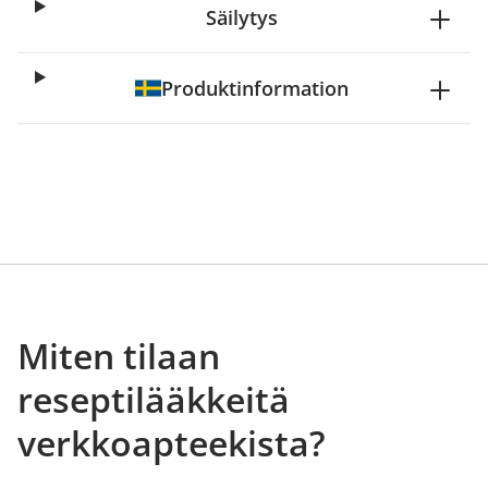
Säilytys
Produktinformation
Miten tilaan
reseptilääkkeitä
verkkoapteekista?