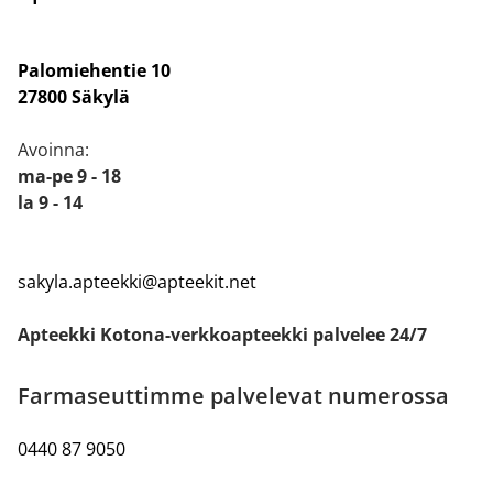
Palomiehentie 10
27800 Säkylä
Avoinna:
ma-pe 9 - 18
la 9 - 14
sakyla.apteekki@apteekit.net
Apteekki Kotona-verkkoapteekki palvelee 24/7
Farmaseuttimme palvelevat numerossa
0440 87 9050