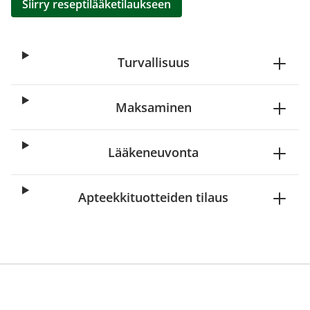
Siirry reseptilääketilaukseen
Turvallisuus
Maksaminen
Lääkeneuvonta
Apteekkituotteiden tilaus