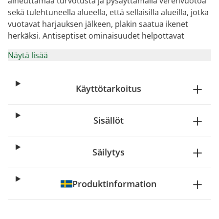
aiheuttamaa turvotusta ja pysäyttämällä verenvuotoa
sekä tulehtuneella alueella, että sellaisilla alueilla, jotka
vuotavat harjauksen jälkeen, plakin saatua ikenet
herkäksi. Antiseptiset ominaisuudet helpottavat
Näytä lisää
Käyttötarkoitus
Sisällöt
Säilytys
Produktinformation