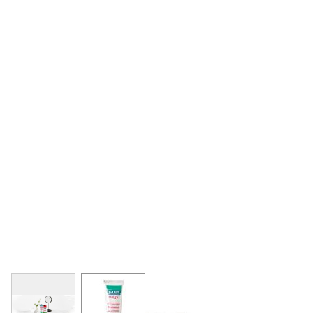
View larger image
View larger image