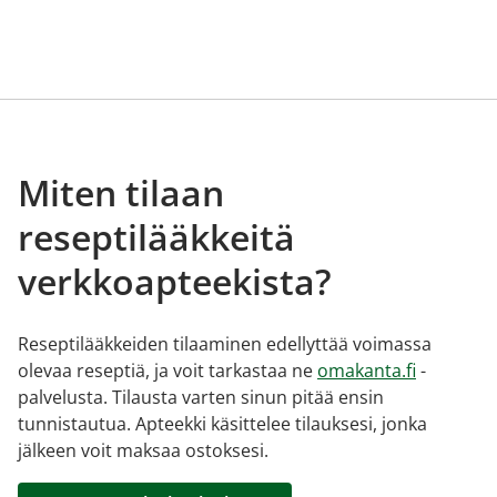
Miten tilaan
reseptilääkkeitä
verkkoapteekista?
Reseptilääkkeiden tilaaminen edellyttää voimassa
olevaa reseptiä, ja voit tarkastaa ne
omakanta.fi
-
palvelusta. Tilausta varten sinun pitää ensin
tunnistautua. Apteekki käsittelee tilauksesi, jonka
jälkeen voit maksaa ostoksesi.