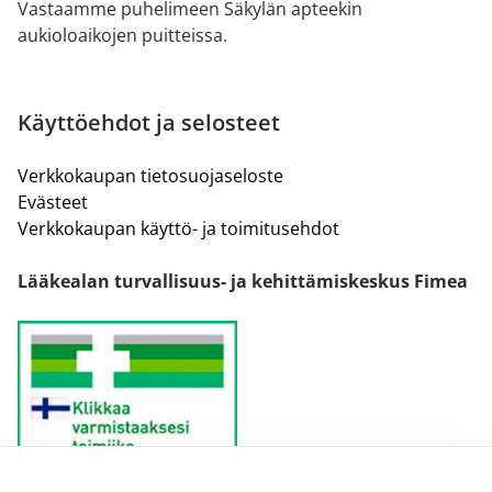
Vastaamme puhelimeen Säkylän apteekin
aukioloaikojen puitteissa.
Käyttöehdot ja selosteet
Verkkokaupan tietosuojaseloste
Evästeet
Verkkokaupan käyttö- ja toimitusehdot
Lääkealan turvallisuus- ja kehittämiskeskus Fimea