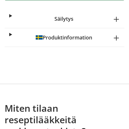
Säilytys
Produktinformation
Miten tilaan
reseptilääkkeitä