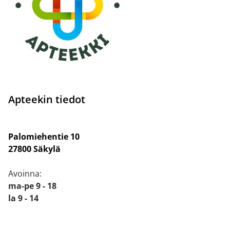
Apteekin tiedot
Palomiehentie 10
27800 Säkylä
Avoinna:
ma-pe 9 - 18
la 9 - 14