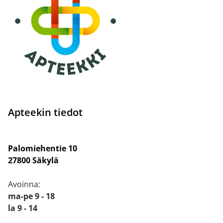
Apteekin tiedot
Palomiehentie 10
27800 Säkylä
Avoinna:
ma-pe 9 - 18
la 9 - 14