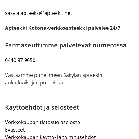
sakyla.apteekki@apteekit.net
Apteekki Kotona-verkkoapteekki palvelee 24/7
Farmaseuttimme palvelevat numerossa
0440 87 9050
Vastaamme puhelimeen Säkylän apteekin
aukioloaikojen puitteissa.
Käyttöehdot ja selosteet
Verkkokaupan tietosuojaseloste
Evästeet
Verkkokaupan käyttö- ja toimitusehdot