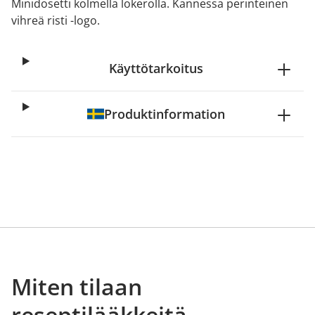
Minidosetti kolmella lokerolla. Kannessa perinteinen
vihreä risti -logo.
Käyttötarkoitus
Produktinformation
Miten tilaan
reseptilääkkeitä