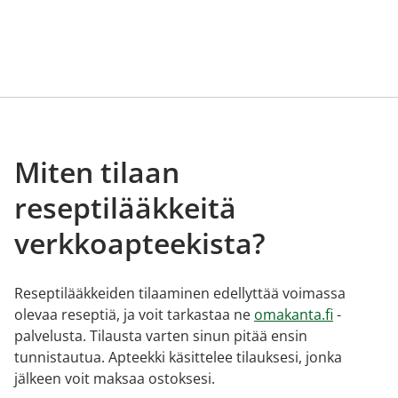
Miten tilaan
reseptilääkkeitä
verkkoapteekista?
Reseptilääkkeiden tilaaminen edellyttää voimassa
olevaa reseptiä, ja voit tarkastaa ne
omakanta.fi
-
palvelusta. Tilausta varten sinun pitää ensin
tunnistautua. Apteekki käsittelee tilauksesi, jonka
jälkeen voit maksaa ostoksesi.