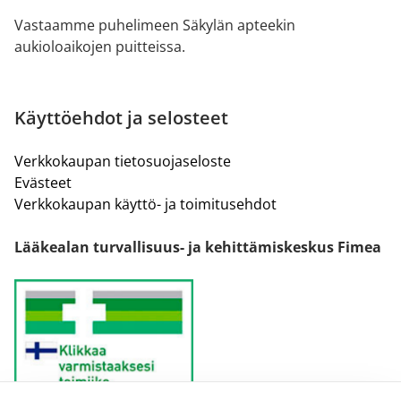
Vastaamme puhelimeen Säkylän apteekin
aukioloaikojen puitteissa.
Käyttöehdot ja selosteet
Verkkokaupan tietosuojaseloste
Evästeet
Verkkokaupan käyttö- ja toimitusehdot
Lääkealan turvallisuus- ja kehittämiskeskus Fimea