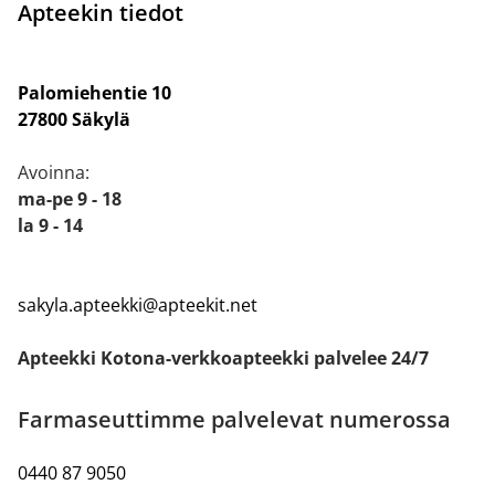
Apteekin tiedot
Palomiehentie 10
27800 Säkylä
Avoinna:
ma-pe 9 - 18
la 9 - 14
sakyla.apteekki@apteekit.net
Apteekki Kotona-verkkoapteekki palvelee 24/7
Farmaseuttimme palvelevat numerossa
0440 87 9050