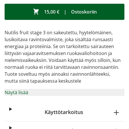
15,00 €
|
Ostoskoriin
Nutilis fruit stage 3 on sakeutettu, hyytelömäinen,
lusikoitava ravintovalmiste, joka sisältää runsaasti
energiaa ja proteiinia. Se on tarkoitettu sairauteen
liittyvän vajaaravitsemuksen ruokavaliohoitoon ja
nielemisvaikeuksiin. Voidaan käyttää myös silloin, kun
normaali ruoka ei riitä tarvittavaan ravinnonsaantiin.
Tuote soveltuu myös ainoaksi ravinnonlähteeksi,
mutta siinä tapauksessa keskustele
Näytä lisää
Käyttötarkoitus