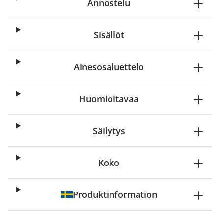
Annostelu
Sisällöt
Ainesosaluettelo
Huomioitavaa
Säilytys
Koko
Produktinformation