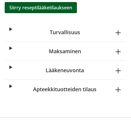
Siirry reseptilääketilaukseen
Turvallisuus
Maksaminen
Lääkeneuvonta
Apteekkituotteiden tilaus