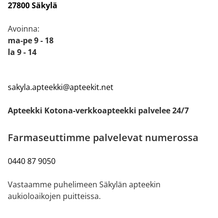
27800 Säkylä
Avoinna:
ma-pe 9 - 18
la 9 - 14
sakyla.apteekki@apteekit.net
Apteekki Kotona-verkkoapteekki palvelee 24/7
Farmaseuttimme palvelevat numerossa
0440 87 9050
Vastaamme puhelimeen Säkylän apteekin
aukioloaikojen puitteissa.