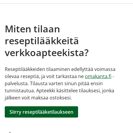
Miten tilaan
reseptilääkkeitä
verkkoapteekista?
Reseptilääkkeiden tilaaminen edellyttää voimassa
olevaa reseptiä, ja voit tarkastaa ne
omakanta.fi
-
palvelusta. Tilausta varten sinun pitää ensin
tunnistautua. Apteekki käsittelee tilauksesi, jonka
jälkeen voit maksaa ostoksesi.
Siirry reseptilääketilaukseen