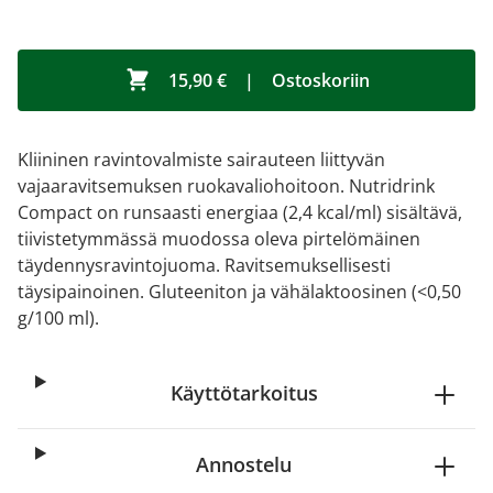
15,90 €
|
Ostoskoriin
Kliininen ravintovalmiste sairauteen liittyvän
vajaaravitsemuksen ruokavaliohoitoon. Nutridrink
Compact on runsaasti energiaa (2,4 kcal/ml) sisältävä,
tiivistetymmässä muodossa oleva pirtelömäinen
täydennysravintojuoma. Ravitsemuksellisesti
täysipainoinen. Gluteeniton ja vähälaktoosinen (<0,50
g/100 ml).
Käyttötarkoitus
Annostelu