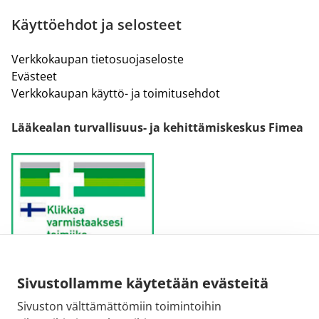
Käyttöehdot ja selosteet
Verkkokaupan tietosuojaseloste
Evästeet
Verkkokaupan käyttö- ja toimitusehdot
Lääkealan turvallisuus- ja kehittämiskeskus Fimea
Sivustollamme käytetään evästeitä
Sähköpostiosoite:
Sivuston välttämättömiin toimintoihin
kirjaamo@fimea.fi