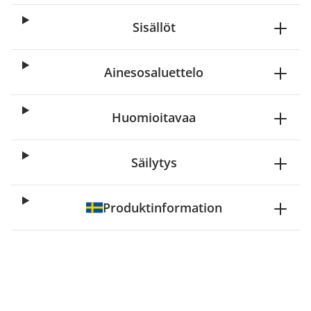
Sisällöt
Ainesosaluettelo
Huomioitavaa
Säilytys
Produktinformation