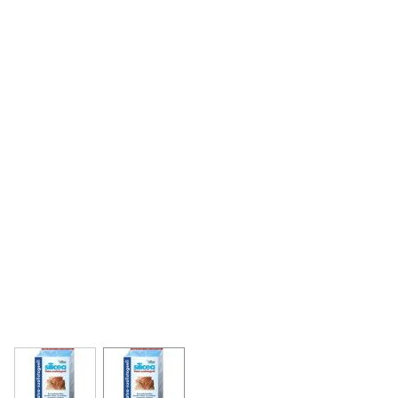
View larger image
View larger image