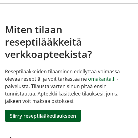
Miten tilaan
reseptilääkkeitä
verkkoapteekista?
Reseptilääkkeiden tilaaminen edellyttää voimassa
olevaa reseptiä, ja voit tarkastaa ne
omakanta.fi
-
palvelusta. Tilausta varten sinun pitää ensin
tunnistautua. Apteekki käsittelee tilauksesi, jonka
jälkeen voit maksaa ostoksesi.
Siirry reseptilääketilaukseen