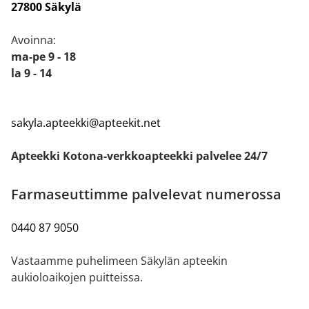
27800 Säkylä
Avoinna:
ma-pe 9 - 18
la 9 - 14
sakyla.apteekki@apteekit.net
Apteekki Kotona-verkkoapteekki palvelee 24/7
Farmaseuttimme palvelevat numerossa
0440 87 9050
Vastaamme puhelimeen Säkylän apteekin
aukioloaikojen puitteissa.