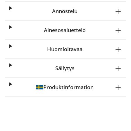
Annostelu
Ainesosaluettelo
Huomioitavaa
Säilytys
Produktinformation