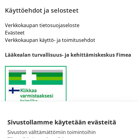
Käyttöehdot ja selosteet
Verkkokaupan tietosuojaseloste
Evästeet
Verkkokaupan käyttö- ja toimitusehdot
Lääkealan turvallisuus- ja kehittämiskeskus Fimea
Sivustollamme käytetään evästeitä
Sähköpostiosoite:
Sivuston välttämättömiin toimintoihin
kirjaamo@fimea.fi