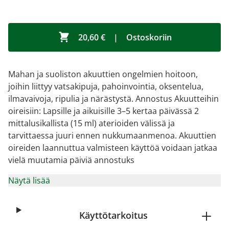
20,60 €
|
Ostoskoriin
Mahan ja suoliston akuuttien ongelmien hoitoon,
joihin liittyy vatsakipuja, pahoinvointia, oksentelua,
ilmavaivoja, ripulia ja närästystä. Annostus Akuutteihin
oireisiin: Lapsille ja aikuisille 3–5 kertaa päivässä 2
mittalusikallista (15 ml) aterioiden välissä ja
tarvittaessa juuri ennen nukkumaanmenoa. Akuuttien
oireiden laannuttua valmisteen käyttöä voidaan jatkaa
vielä muutamia päiviä annostuks
Näytä lisää
Käyttötarkoitus